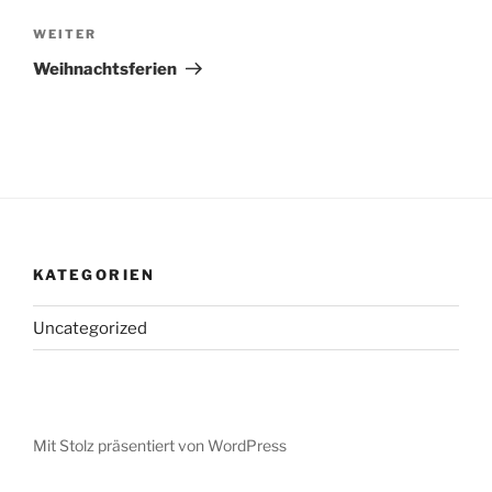
Nächster
WEITER
Beitrag
Weihnachtsferien
KATEGORIEN
Uncategorized
Mit Stolz präsentiert von WordPress