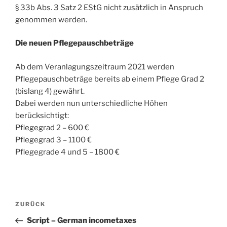
§ 33b Abs. 3 Satz 2 EStG nicht zusätzlich in Anspruch
genommen werden.
Die neuen Pflegepauschbeträge
Ab dem Veranlagungszeitraum 2021 werden
Pflegepauschbeträge bereits ab einem Pflege Grad 2
(bislang 4) gewährt.
Dabei werden nun unterschiedliche Höhen
berücksichtigt:
Pflegegrad 2 – 600 €
Pflegegrad 3 – 1100 €
Pflegegrade 4 und 5 – 1800 €
Beitragsnavigation
Vorheriger
ZURÜCK
Beitrag
Script – German incometaxes