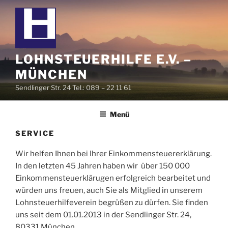
Zum
Inhalt
springen
LOHNSTEUERHILFE E.V. –
MÜNCHEN
Sendlinger Str. 24 Tel.: 089 – 22 11 61
Menü
SERVICE
Wir helfen Ihnen bei Ihrer Einkommensteuererklärung.
In den letzten 45 Jahren haben wir über 150 000
Einkommensteuerklärugen erfolgreich bearbeitet und
würden uns freuen, auch Sie als Mitglied in unserem
Lohnsteuerhilfeverein begrüßen zu dürfen. Sie finden
uns seit dem 01.01.2013 in der Sendlinger Str. 24,
80331 München.