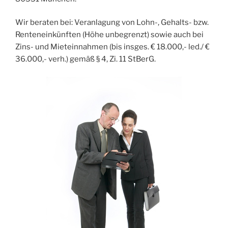
Wir beraten bei: Veranlagung von Lohn-, Gehalts- bzw.
Renteneinkünften (Höhe unbegrenzt) sowie auch bei
Zins- und Mieteinnahmen (bis insges. € 18.000,- led./ €
36.000,- verh.) gemäß § 4, Zi. 11 StBerG.