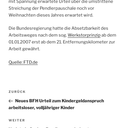
mit Spannung erwartete Urteil über die umstrittene
Streichung der Pendlerpauschale noch vor
Weihnachten dieses Jahres erwartet wird.
Die Bundesregierung hatte die Absetzbarkeit des
Arbeitsweges nach dem sog.
Werkstorprinzip
ab dem
01.01.2007 erst ab dem 21. Entfernungskilometer zur
Arbeit gewährt.
Quelle: FTD.de
Beitragsnavigation
Vorheriger
ZURÜCK
Beitrag
Neues BFH Urteil zum Kindergeldanspruch
arbeitsloser, volljähriger Kinder
Nächster
WEITER
Beitrag