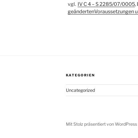
vgl.
IV C 4 – S 2285/07/0005
,
geändertenVoraussetzungen un
KATEGORIEN
Uncategorized
Mit Stolz präsentiert von WordPress