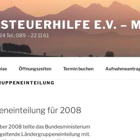
STEUERHILFE E.V. –
24 Tel.: 089 – 22 11 61
ise
Öffnungszeiten
Termin buchen
Aufnahmeantra
RUPPENEINTEILUNG
neinteilung für 2008
er 2008 teilte das Bundesministerium
 geltende Ländergruppeneinteilung mit.