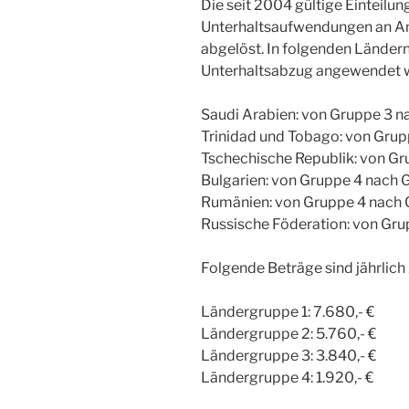
Die seit 2004 gültige Einteilu
Unterhaltsaufwendungen an An
abgelöst. In folgenden Ländern
Unterhaltsabzug angewendet 
Saudi Arabien: von Gruppe 3 n
Trinidad und Tobago: von Grup
Tschechische Republik: von Gr
Bulgarien: von Gruppe 4 nach 
Rumänien: von Gruppe 4 nach 
Russische Föderation: von Gru
Folgende Beträge sind jährlich
Ländergruppe 1: 7.680,- €
Ländergruppe 2: 5.760,- €
Ländergruppe 3: 3.840,- €
Ländergruppe 4: 1.920,- €