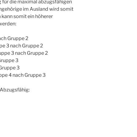
ng für die maximal abzugsfähigen
gehörige im Ausland wird somit
 kann somit ein höherer
werden:
ach Gruppe 2
pe 3 nach Gruppe 2
uppe 3 nach Gruppe 2
Gruppe 3
Gruppe 3
ppe 4 nach Gruppe 3
 Abzugsfähig: