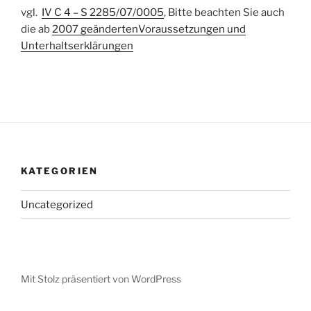
vgl.
IV C 4 – S 2285/07/0005
, Bitte beachten Sie auch
die ab
2007 geändertenVoraussetzungen und
Unterhaltserklärungen
KATEGORIEN
Uncategorized
Mit Stolz präsentiert von WordPress